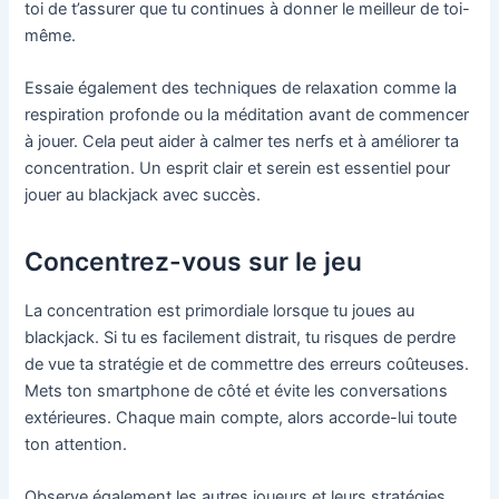
toi de t’assurer que tu continues à donner le meilleur de toi-
même.
Essaie également des techniques de relaxation comme la
respiration profonde ou la méditation avant de commencer
à jouer. Cela peut aider à calmer tes nerfs et à améliorer ta
concentration. Un esprit clair et serein est essentiel pour
jouer au blackjack avec succès.
Concentrez-vous sur le jeu
La concentration est primordiale lorsque tu joues au
blackjack. Si tu es facilement distrait, tu risques de perdre
de vue ta stratégie et de commettre des erreurs coûteuses.
Mets ton smartphone de côté et évite les conversations
extérieures. Chaque main compte, alors accorde-lui toute
ton attention.
Observe également les autres joueurs et leurs stratégies.