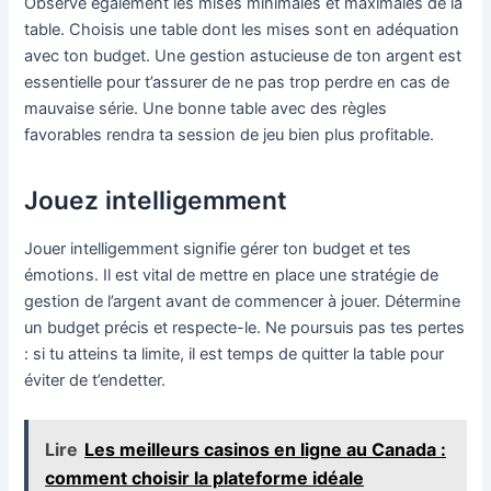
Observe également les mises minimales et maximales de la
table. Choisis une table dont les mises sont en adéquation
avec ton budget. Une gestion astucieuse de ton argent est
essentielle pour t’assurer de ne pas trop perdre en cas de
mauvaise série. Une bonne table avec des règles
favorables rendra ta session de jeu bien plus profitable.
Jouez intelligemment
Jouer intelligemment signifie gérer ton budget et tes
émotions. Il est vital de mettre en place une stratégie de
gestion de l’argent avant de commencer à jouer. Détermine
un budget précis et respecte-le. Ne poursuis pas tes pertes
: si tu atteins ta limite, il est temps de quitter la table pour
éviter de t’endetter.
Lire
Les meilleurs casinos en ligne au Canada :
comment choisir la plateforme idéale