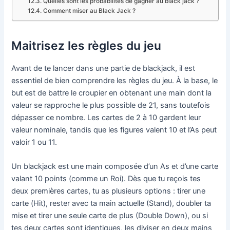
Quelles sont les probabilités de gagner au black jack ?
Comment miser au Black Jack ?
Maitrisez les règles du jeu
Avant de te lancer dans une partie de blackjack, il est
essentiel de bien comprendre les règles du jeu. À la base, le
but est de battre le croupier en obtenant une main dont la
valeur se rapproche le plus possible de 21, sans toutefois
dépasser ce nombre. Les cartes de 2 à 10 gardent leur
valeur nominale, tandis que les figures valent 10 et l’As peut
valoir 1 ou 11.
Un blackjack est une main composée d’un As et d’une carte
valant 10 points (comme un Roi). Dès que tu reçois tes
deux premières cartes, tu as plusieurs options : tirer une
carte (Hit), rester avec ta main actuelle (Stand), doubler ta
mise et tirer une seule carte de plus (Double Down), ou si
tes deux cartes sont identiques, les diviser en deux mains