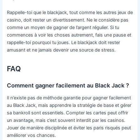
Rappelle-toi que le blackjack, tout comme les autres jeux de
casino, doit rester un divertissement. Ne le considère pas
comme un moyen de gagner de l’argent régulier. Si tu
commences à voir les choses autrement, fais une pause et
rappelle-toi pourquoi tu joues. Le blackjack doit rester
amusant et ne jamais devenir une source de stress.
FAQ
Comment gagner facilement au Black Jack ?
Il n’existe pas de méthode garantie pour gagner facilement
au Black Jack, mais apprendre la stratégie de base et gérer
sa bankroll sont essentiels. Compter les cartes peut offrir
un avantage, mais c’est souvent interdit par les casinos.
Jouer de manière disciplinée et éviter les paris risqués peut
améliorer vos chances.