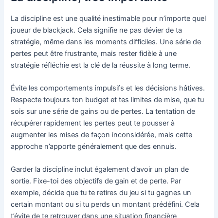
La discipline est une qualité inestimable pour n’importe quel
joueur de blackjack. Cela signifie ne pas dévier de ta
stratégie, même dans les moments difficiles. Une série de
pertes peut être frustrante, mais rester fidèle à une
stratégie réfléchie est la clé de la réussite à long terme.
Évite les comportements impulsifs et les décisions hâtives.
Respecte toujours ton budget et tes limites de mise, que tu
sois sur une série de gains ou de pertes. La tentation de
récupérer rapidement les pertes peut te pousser à
augmenter les mises de façon inconsidérée, mais cette
approche n’apporte généralement que des ennuis.
Garder la discipline inclut également d’avoir un plan de
sortie. Fixe-toi des objectifs de gain et de perte. Par
exemple, décide que tu te retires du jeu si tu gagnes un
certain montant ou si tu perds un montant prédéfini. Cela
t’évite de te retrouver dans une situation financière