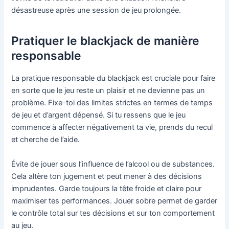
désastreuse après une session de jeu prolongée.
Pratiquer le blackjack de manière
responsable
La pratique responsable du blackjack est cruciale pour faire
en sorte que le jeu reste un plaisir et ne devienne pas un
problème. Fixe-toi des limites strictes en termes de temps
de jeu et d’argent dépensé. Si tu ressens que le jeu
commence à affecter négativement ta vie, prends du recul
et cherche de l’aide.
Évite de jouer sous l’influence de l’alcool ou de substances.
Cela altère ton jugement et peut mener à des décisions
imprudentes. Garde toujours la tête froide et claire pour
maximiser tes performances. Jouer sobre permet de garder
le contrôle total sur tes décisions et sur ton comportement
au jeu.