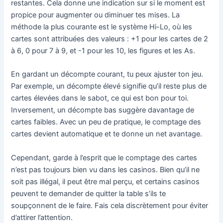
restantes. Cela donne une indication sur si le moment est
propice pour augmenter ou diminuer tes mises. La
méthode la plus courante est le système Hi-Lo, où les
cartes sont attribuées des valeurs : +1 pour les cartes de 2
à 6, 0 pour 7 à 9, et -1 pour les 10, les figures et les As.
En gardant un décompte courant, tu peux ajuster ton jeu.
Par exemple, un décompte élevé signifie qu’il reste plus de
cartes élevées dans le sabot, ce qui est bon pour toi.
Inversement, un décompte bas suggère davantage de
cartes faibles. Avec un peu de pratique, le comptage des
cartes devient automatique et te donne un net avantage.
Cependant, garde à l’esprit que le comptage des cartes
n’est pas toujours bien vu dans les casinos. Bien qu’il ne
soit pas illégal, il peut être mal perçu, et certains casinos
peuvent te demander de quitter la table s’ils te
soupçonnent de le faire. Fais cela discrètement pour éviter
d’attirer l’attention.