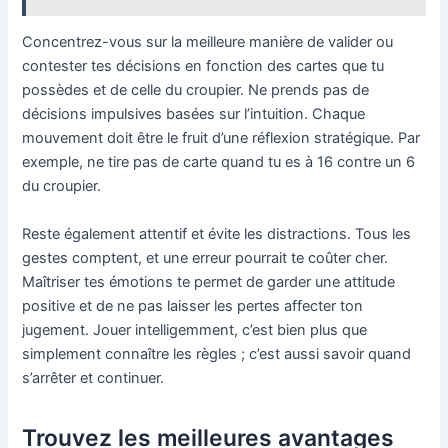
Concentrez-vous sur la meilleure manière de valider ou
contester tes décisions en fonction des cartes que tu
possèdes et de celle du croupier. Ne prends pas de
décisions impulsives basées sur l’intuition. Chaque
mouvement doit être le fruit d’une réflexion stratégique. Par
exemple, ne tire pas de carte quand tu es à 16 contre un 6
du croupier.
Reste également attentif et évite les distractions. Tous les
gestes comptent, et une erreur pourrait te coûter cher.
Maîtriser tes émotions te permet de garder une attitude
positive et de ne pas laisser les pertes affecter ton
jugement. Jouer intelligemment, c’est bien plus que
simplement connaître les règles ; c’est aussi savoir quand
s’arrêter et continuer.
Trouvez les meilleures avantages